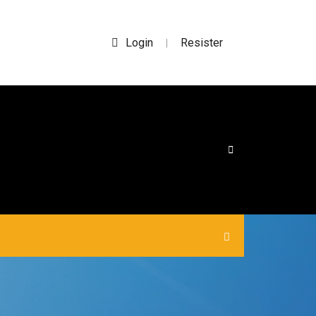
Login
Resister
|