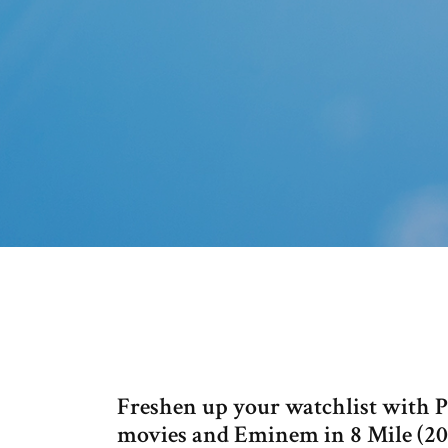
Freshen up your watchlist with Pr
movies and Eminem in 8 Mile (2