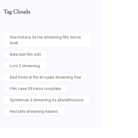
Tag Clouds
Stai lontana da me streaming film senza
limiti
Beta test film wiki
Loro 2 streaming
Bad times at the el royale streaming free
Film case 39 trama completa
Spiderman 3 streaming ita altadefinizione
Red tails streaming italiano