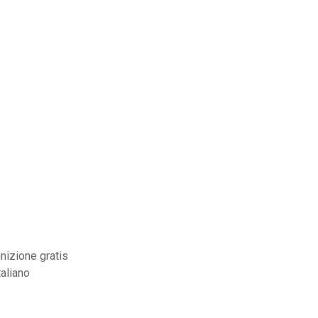
nizione gratis
taliano