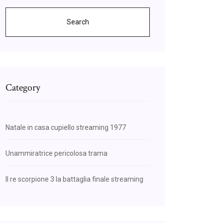
Search
Category
Natale in casa cupiello streaming 1977
Unammiratrice pericolosa trama
Il re scorpione 3 la battaglia finale streaming