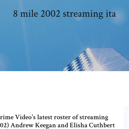
8 mile 2002 streaming ita
ime Video's latest roster of streaming
002) Andrew Keegan and Elisha Cuthbert