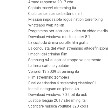
Armed response 2017 cda
Captain marvel streaming ita
Ciclo carica scarica batterie nimh
Mission impossible rogue nation torrentking
Whatsapp web italian
Programma per scaricare video da video media
Download windows media center 8.1
La custode di mia sorella film gratis
La conquista del west streaming altadefinizion
I maghi del crimine film
Samsung s4 si scarica troppo velocemente
La linea cartone youtube
Venerdì 13 2009 streaming ita
Film streaming zombies
Final destination 6 streaming cineblog01
Install instagram on iphone 4s
Download windows 7 32 bit ita usb
Justice league 2017 streaming ita
Scaricare musica youtube 320 kbps