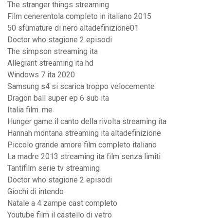
The stranger things streaming
Film cenerentola completo in italiano 2015
50 sfumature di nero altadefinizione01
Doctor who stagione 2 episodi
The simpson streaming ita
Allegiant streaming ita hd
Windows 7 ita 2020
Samsung s4 si scarica troppo velocemente
Dragon ball super ep 6 sub ita
Italia film. me
Hunger game il canto della rivolta streaming ita
Hannah montana streaming ita altadefinizione
Piccolo grande amore film completo italiano
La madre 2013 streaming ita film senza limiti
Tantifilm serie tv streaming
Doctor who stagione 2 episodi
Giochi di intendo
Natale a 4 zampe cast completo
Youtube film il castello di vetro