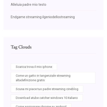
Alleluia padre mio testo
Endgame streaming ilgeniodellostreaming
Tag Clouds
Scarica trova il mio iphone
Come un gatto in tangenziale streaming
altadefinizione gratis
Scusa mi piace tuo padre streaming cineblog
Download atube catcher windows 10 italiano
Come aggiornare chrome su android