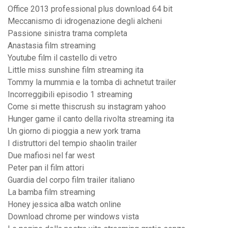
Office 2013 professional plus download 64 bit
Meccanismo di idrogenazione degli alcheni
Passione sinistra trama completa
Anastasia film streaming
Youtube film il castello di vetro
Little miss sunshine film streaming ita
Tommy la mummia e la tomba di achnetut trailer
Incorreggibili episodio 1 streaming
Come si mette thiscrush su instagram yahoo
Hunger game il canto della rivolta streaming ita
Un giorno di pioggia a new york trama
I distruttori del tempio shaolin trailer
Due mafiosi nel far west
Peter pan il film attori
Guardia del corpo film trailer italiano
La bamba film streaming
Honey jessica alba watch online
Download chrome per windows vista