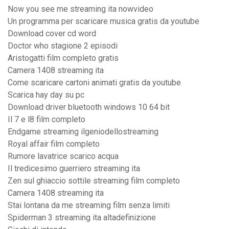
Now you see me streaming ita nowvideo
Un programma per scaricare musica gratis da youtube
Download cover cd word
Doctor who stagione 2 episodi
Aristogatti film completo gratis
Camera 1408 streaming ita
Come scaricare cartoni animati gratis da youtube
Scarica hay day su pc
Download driver bluetooth windows 10 64 bit
Il 7 e l8 film completo
Endgame streaming ilgeniodellostreaming
Royal affair film completo
Rumore lavatrice scarico acqua
Il tredicesimo guerriero streaming ita
Zen sul ghiaccio sottile streaming film completo
Camera 1408 streaming ita
Stai lontana da me streaming film senza limiti
Spiderman 3 streaming ita altadefinizione