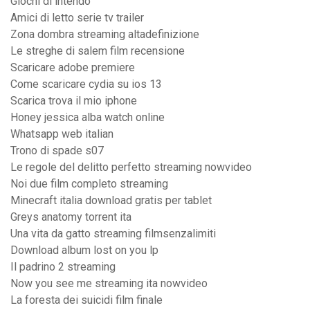
Giochi di intendo
Amici di letto serie tv trailer
Zona dombra streaming altadefinizione
Le streghe di salem film recensione
Scaricare adobe premiere
Come scaricare cydia su ios 13
Scarica trova il mio iphone
Honey jessica alba watch online
Whatsapp web italian
Trono di spade s07
Le regole del delitto perfetto streaming nowvideo
Noi due film completo streaming
Minecraft italia download gratis per tablet
Greys anatomy torrent ita
Una vita da gatto streaming filmsenzalimiti
Download album lost on you lp
Il padrino 2 streaming
Now you see me streaming ita nowvideo
La foresta dei suicidi film finale