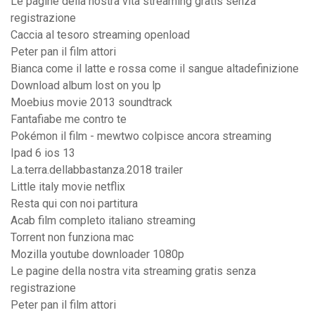
Le pagine della nostra vita streaming gratis senza
registrazione
Caccia al tesoro streaming openload
Peter pan il film attori
Bianca come il latte e rossa come il sangue altadefinizione
Download album lost on you lp
Moebius movie 2013 soundtrack
Fantafiabe me contro te
Pokémon il film - mewtwo colpisce ancora streaming
Ipad 6 ios 13
La.terra.dellabbastanza.2018 trailer
Little italy movie netflix
Resta qui con noi partitura
Acab film completo italiano streaming
Torrent non funziona mac
Mozilla youtube downloader 1080p
Le pagine della nostra vita streaming gratis senza
registrazione
Peter pan il film attori