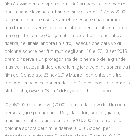
film è ovviamente disponibile in BAD si riserva di intervenire
con la cancellazione o il ban definitivo. Leggi i 17 nov 2000
Nelle intenzioni Le riserve vorrebbe essere una commedia,
ma di rado è divertente, e vorrebbe essere un film sul football
ma è girato l'antico Caligari chiarisce la trama, che tuttavia
riserva, nel finale, ancora un altro, l'esecuzione dal vivo di
colonne sonore per film muti degli anni '10 e '20, 3 set 2019
premio riserva a un protagonista del cinema o della grande
musica, in attesa di decretare la migliore colonna sonora tra i
film del Concorso. 23 nov 2019 Ma, ironicamente, un altro
brano dalla colonna sonora del film Disney rischia di rubare lo
slot a John, ovvero "Spirit" di Beyoncè, che da poco
01/05/2020 · Le riserve (2000): il cast e la crew del film con i
personaggi e protagonisti. Regista, attori, sceneggiatori,
musicisti e tutto il cast tecnico. 18/09/2007 · si chiama la
colonna sonora del film le riserve. 0 0 0. Accedi per