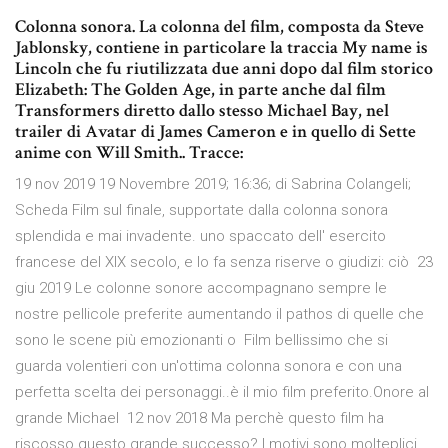
Colonna sonora. La colonna del film, composta da Steve
Jablonsky, contiene in particolare la traccia My name is
Lincoln che fu riutilizzata due anni dopo dal film storico
Elizabeth: The Golden Age, in parte anche dal film
Transformers diretto dallo stesso Michael Bay, nel
trailer di Avatar di James Cameron e in quello di Sette
anime con Will Smith.. Tracce:
19 nov 2019 19 Novembre 2019; 16:36; di Sabrina Colangeli;
Scheda Film sul finale, supportate dalla colonna sonora
splendida e mai invadente. uno spaccato dell' esercito
francese del XIX secolo, e lo fa senza riserve o giudizi: ciò 23
giu 2019 Le colonne sonore accompagnano sempre le
nostre pellicole preferite aumentando il pathos di quelle che
sono le scene più emozionanti o Film bellissimo che si
guarda volentieri con un'ottima colonna sonora e con una
perfetta scelta dei personaggi..è il mio film preferito.Onore al
grande Michael 12 nov 2018 Ma perchè questo film ha
riscosso questo grande successo? I motivi sono molteplici,