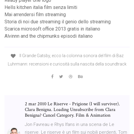
Ready player one logo
Hells kitchen italia film senza limiti
Mai arrendersi film streaming
Storia di noi due streaming il genio dello streaming
Scarica microsoft office 2013 gratis in italiano
Alvinnn and the chipmunks episodi italiano
Il Grande Gatsby, ecco la colonna sonora del film di Baz
Luhrmann: recensioni e curiosità sulla nascita della soundtrack
2 mar 2010 Le Riserve - Prigione (I will surviver).
Clara Benigna. Loading Unsubscribe from Clara
Benigna? Cancel Category. Film & Animation
Jon Favreau e Rhys Ifans in una scena de Le
riserve. Le riserve è un film sui nobili perdenti, Tom