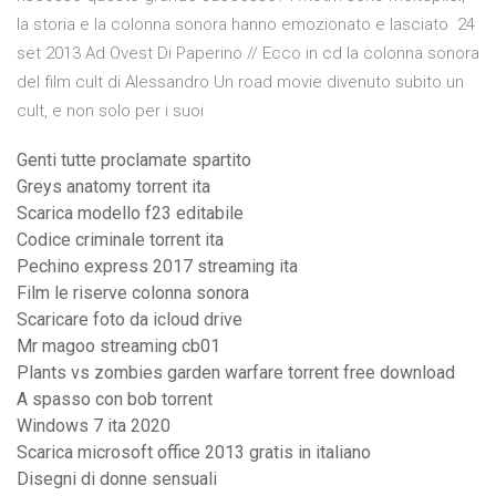
la storia e la colonna sonora hanno emozionato e lasciato 24
set 2013 Ad Ovest Di Paperino // Ecco in cd la colonna sonora
del film cult di Alessandro Un road movie divenuto subito un
cult, e non solo per i suoi
Genti tutte proclamate spartito
Greys anatomy torrent ita
Scarica modello f23 editabile
Codice criminale torrent ita
Pechino express 2017 streaming ita
Film le riserve colonna sonora
Scaricare foto da icloud drive
Mr magoo streaming cb01
Plants vs zombies garden warfare torrent free download
A spasso con bob torrent
Windows 7 ita 2020
Scarica microsoft office 2013 gratis in italiano
Disegni di donne sensuali