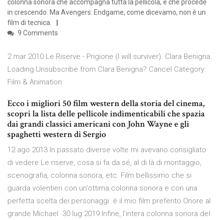
colonna sonora che accompagna tutta la pellicola, e che procede
in crescendo. Ma Avengers: Endgame, come dicevamo, non è un
film di tecnica.
9 Comments
2 mar 2010 Le Riserve - Prigione (I will surviver). Clara Benigna.
Loading Unsubscribe from Clara Benigna? Cancel Category.
Film & Animation
Ecco i migliori 50 film western della storia del cinema,
scopri la lista delle pellicole indimenticabili che spazia
dai grandi classici americani con John Wayne e gli
spaghetti western di Sergio
12 ago 2013 In passato diverse volte mi avevano consigliato
di vedere Le riserve, cosa si fa da sé, al di là di montaggio,
scenografia, colonna sonora, etc. Film bellissimo che si
guarda volentieri con un'ottima colonna sonora e con una
perfetta scelta dei personaggi..è il mio film preferito.Onore al
grande Michael 30 lug 2019 Infine, l'intera colonna sonora del