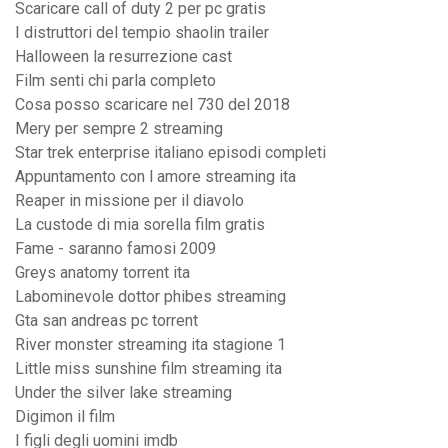
Scaricare call of duty 2 per pc gratis
I distruttori del tempio shaolin trailer
Halloween la resurrezione cast
Film senti chi parla completo
Cosa posso scaricare nel 730 del 2018
Mery per sempre 2 streaming
Star trek enterprise italiano episodi completi
Appuntamento con l amore streaming ita
Reaper in missione per il diavolo
La custode di mia sorella film gratis
Fame - saranno famosi 2009
Greys anatomy torrent ita
Labominevole dottor phibes streaming
Gta san andreas pc torrent
River monster streaming ita stagione 1
Little miss sunshine film streaming ita
Under the silver lake streaming
Digimon il film
I figli degli uomini imdb