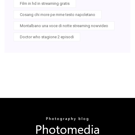
Film in hd in streaming gratis
Cosang chi more pe mme testo napoletano
Montalbano una voce di notte streaming nowvideo
Doctor who stagione 2 episodi