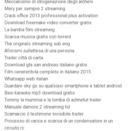
Meccanismo di idrogenazione degli alcheni
Mery per sempre 2 streaming
Crack office 2013 professional plus activation
Download freemake video converter gratis
La bamba film streaming
Scarica musica gratis con torrent
The originals streaming sub eng
Aforismi sullattesa di una persona
Trailer città di carta
Download gta san andreas italiano gratis
Film cenerentola completo in italiano 2015
Whatsapp web italian
Guardare sky go su qualsiasi smartphone e tablet android
Basi karaoke mp3 download gratis
Tommy la mummia e la tomba di achnetut trailer
Manuale damore 2 streaming hd
Scamarcio il testimone invisibile trailer
Processo di carica e scarica di un condensatore in un
circuito rc