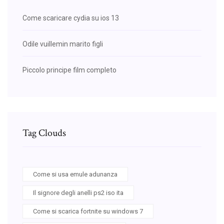
Come scaricare cydia su ios 13
Odile vuillemin marito figli
Piccolo principe film completo
Tag Clouds
Come si usa emule adunanza
Il signore degli anelli ps2 iso ita
Come si scarica fortnite su windows 7