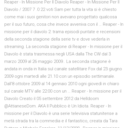
Reaper - In Missione Per Il Diavolo Reaper - In Missione Per Il
Diavolo / 2007 7 .0 22 voti Sam per tutta la vita si è chiesto
come mai i suoi genitori non avevano progettato qualcosa
per il suo futuro, cosa che invece avveniva con il … Reaper - In
missione per il diavolo 2: trama episodi puntate e recensioni
della seconda stagione della serie tv e dove vederla in
streaming. La seconda stagione di Reaper - In missione per il
Diavolo è stata trasmessa negli USA dalla The CW dal 3
marzo 2009 al 26 maggio 2009.. La seconda stagione è
andata in onda in Italia sul canale satellitare Fox dal 23 giugno
2009 ogni martedì alle 21.10 con un episodio settimanale.
Dall'8 ottobre 2009 al 14 gennaio 2010 ogni giovedì in chiaro
sul canale MTV alle 22:00 con un … Reaper - In missione per il
Diavolo Creato il 05 settembre 2012 da Helldoom
@AttianeseDom. AKA Il Pubblico è Un Idiota. Reaper - In
missione per il Diavolo è una serie televisiva statunitense a
metà strada tra la commedia e il fantastico, creata da Tara