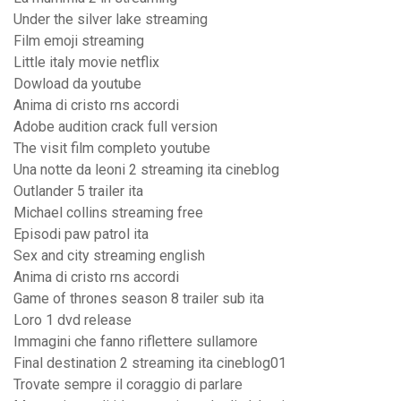
Under the silver lake streaming
Film emoji streaming
Little italy movie netflix
Dowload da youtube
Anima di cristo rns accordi
Adobe audition crack full version
The visit film completo youtube
Una notte da leoni 2 streaming ita cineblog
Outlander 5 trailer ita
Michael collins streaming free
Episodi paw patrol ita
Sex and city streaming english
Anima di cristo rns accordi
Game of thrones season 8 trailer sub ita
Loro 1 dvd release
Immagini che fanno riflettere sullamore
Final destination 2 streaming ita cineblog01
Trovate sempre il coraggio di parlare