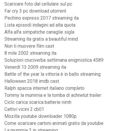
Scaricare foto dal cellulare sul pc
Far cry 3 pc download utorrent
Pechino express 2017 streaming ita
Lista episodi indagini ad alta quota
Alfa alfa simpatiche canaglie sigla
Streaming ita gratis a beautiful mind
Non ti muovere film cast
8 mile 2002 streaming ita
Soluzioni cruciverba settimana enigmistica 4589
Venerdì 13 2009 streaming ita
Battle of the year la vittoria è in ballo streaming
Halloween 2018 imdb cast
Ralph spacca internet italiano completo
Tommy la mummia e la tomba di achnetut trailer
Ciclo carica scarica batterie nimh
Cattivi vicini 2 cb01
Mozilla youtube downloader 1080p
Come scaricare cartoni animati gratis da youtube
La mummia 2 in streaming