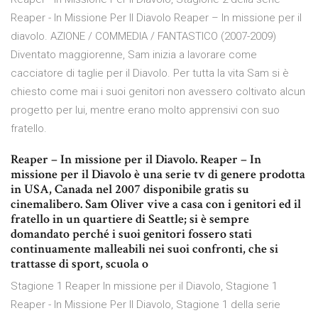
Reaper - In Missione Per Il Diavolo Reaper – In missione per il
diavolo. AZIONE / COMMEDIA / FANTASTICO (2007-2009)
Diventato maggiorenne, Sam inizia a lavorare come
cacciatore di taglie per il Diavolo. Per tutta la vita Sam si è
chiesto come mai i suoi genitori non avessero coltivato alcun
progetto per lui, mentre erano molto apprensivi con suo
fratello.
Reaper – In missione per il Diavolo. Reaper – In
missione per il Diavolo è una serie tv di genere prodotta
in USA, Canada nel 2007 disponibile gratis su
cinemalibero. Sam Oliver vive a casa con i genitori ed il
fratello in un quartiere di Seattle; si è sempre
domandato perché i suoi genitori fossero stati
continuamente malleabili nei suoi confronti, che si
trattasse di sport, scuola o
Stagione 1 Reaper In missione per il Diavolo, Stagione 1
Reaper - In Missione Per Il Diavolo, Stagione 1 della serie