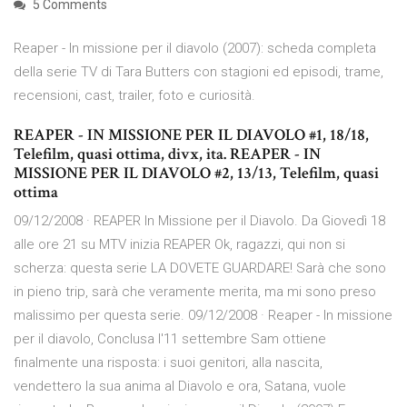
5 Comments
Reaper - In missione per il diavolo (2007): scheda completa
della serie TV di Tara Butters con stagioni ed episodi, trame,
recensioni, cast, trailer, foto e curiosità.
REAPER - IN MISSIONE PER IL DIAVOLO #1, 18/18,
Telefilm, quasi ottima, divx, ita. REAPER - IN
MISSIONE PER IL DIAVOLO #2, 13/13, Telefilm, quasi
ottima
09/12/2008 · REAPER In Missione per il Diavolo. Da Giovedì 18
alle ore 21 su MTV inizia REAPER Ok, ragazzi, qui non si
scherza: questa serie LA DOVETE GUARDARE! Sarà che sono
in pieno trip, sarà che veramente merita, ma mi sono preso
malissimo per questa serie. 09/12/2008 · Reaper - In missione
per il diavolo, Conclusa l'11 settembre Sam ottiene
finalmente una risposta: i suoi genitori, alla nascita,
vendettero la sua anima al Diavolo e ora, Satana, vuole