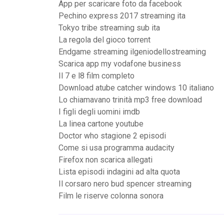
App per scaricare foto da facebook
Pechino express 2017 streaming ita
Tokyo tribe streaming sub ita
La regola del gioco torrent
Endgame streaming ilgeniodellostreaming
Scarica app my vodafone business
Il 7 e l8 film completo
Download atube catcher windows 10 italiano
Lo chiamavano trinità mp3 free download
I figli degli uomini imdb
La linea cartone youtube
Doctor who stagione 2 episodi
Come si usa programma audacity
Firefox non scarica allegati
Lista episodi indagini ad alta quota
Il corsaro nero bud spencer streaming
Film le riserve colonna sonora