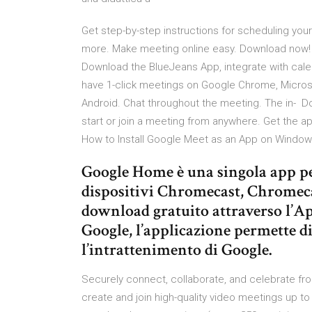
Get step-by-step instructions for scheduling yo
more. Make meeting online easy. Download now! 
Download the BlueJeans App, integrate with calend
have 1-click meetings on Google Chrome, Micros
Android. Chat throughout the meeting. The in- 
start or join a meeting from anywhere. Get the a
How to Install Google Meet as an App on Window
Google Home è una singola app per
dispositivi Chromecast, Chromeca
download gratuito attraverso l’App
Google, l’applicazione permette di g
l’intrattenimento di Google.
Securely connect, collaborate, and celebrate f
create and join high-quality video meetings up