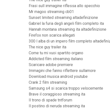
Frasi sull immagine riflessa allo specchio
Mr magoo streaming cb01
Sunset limited streaming altadefinizione
Gabriel la furia degli angeli film completo ita
Hannah montana streaming ita altadefinizione
Firefox non scarica allegati
300 l alba di un impero film completo altadefini
The nice guy trailer ita
Come tu mi vuoi spartito organo
Addicted film streaming italiano
Scaricare adobe premiere
Immagini che fanno riflettere sullamore
Download musica android youtube
Crank 2 film streaming
Samsung s4 si scarica troppo velocemente
Brave il coraggioso streaming ita
Il trono di spade tntforum
Il postino di neruda streaming ita