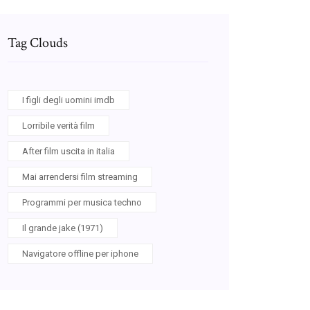
Tag Clouds
I figli degli uomini imdb
Lorribile verità film
After film uscita in italia
Mai arrendersi film streaming
Programmi per musica techno
Il grande jake (1971)
Navigatore offline per iphone