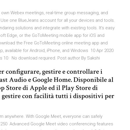
ur own Webex meetings, real-time group messaging, and
Use one BlueJeans account for all your devices and tools.
aring solutions and integrate with existing tools. It's easy
oft Edge, or the GoToMeeting mobile app for iOS and
Download the Free GoToMeeting online meeting app and
pp, available for Android, iPhone, and Windows 10 Apr 2020
s 10 · No download required. Post author By Sakshi
 configurare, gestire e controllare i
st Audio e Google Home. Disponibile al
 Store di Apple ed il Play Store di
estire con facilità tutti i dispositivi per
rom anywhere. With Google Meet, everyone can safely
 to 250 Advanced Google Meet video conferencing features