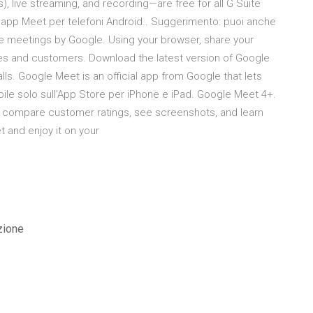
), live streaming, and recording—are free for all G Suite
'app Meet per telefoni Android.​. Suggerimento: puoi anche
me meetings by Google. Using your browser, share your
es and customers. Download the latest version of Google
lls. Google Meet is an official app from Google that lets
ile solo sull'App Store per iPhone e iPad. Google Meet 4+.
s, compare customer ratings, see screenshots, and learn
and enjoy it on your
zione