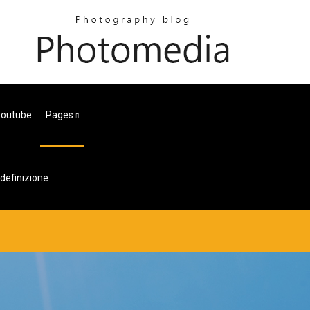
Youtube
Pages
adefinizione