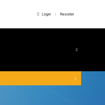
Login
Resister
|