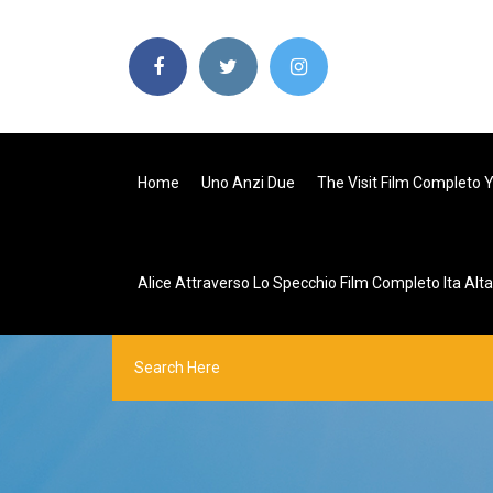
Home
Uno Anzi Due
The Visit Film Completo 
Alice Attraverso Lo Specchio Film Completo Ita Alt