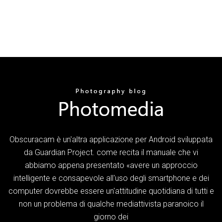
Obscuracam è un'altra applicazione per Android sviluppata
da Guardian Project. come recita il manuale che vi
abbiamo appena presentato «avere un approccio
intelligente e consapevole all'uso degli smartphone e dei
computer dovrebbe essere un'attitudine quotidiana di tutti e
non un problema di qualche mediattivista paranoico il
giorno dei