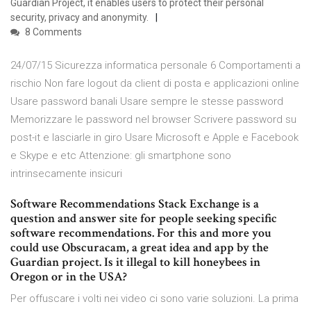
Guardian Project, it enables users to protect their personal
security, privacy and anonymity.
8 Comments
24/07/15 Sicurezza informatica personale 6 Comportamenti a
rischio Non fare logout da client di posta e applicazioni online
Usare password banali Usare sempre le stesse password
Memorizzare le password nel browser Scrivere password su
post-it e lasciarle in giro Usare Microsoft e Apple e Facebook
e Skype e etc Attenzione: gli smartphone sono
intrinsecamente insicuri
Software Recommendations Stack Exchange is a
question and answer site for people seeking specific
software recommendations. For this and more you
could use Obscuracam, a great idea and app by the
Guardian project. Is it illegal to kill honeybees in
Oregon or in the USA?
Per offuscare i volti nei video ci sono varie soluzioni. La prima