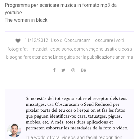
Programma per scaricare musica in formato mp3 da
youtube
The women in black
11/12/2012 · Uso di Obscuracam – oscurare i volti
fotografati I metadati: cosa sono, come vengono usati e a cosa
bisogna fare attenzione Linee guida per la pubblicazione anonima
Si no estàs del tot segura sobre el receptor dels teus
missatges, usa Obscuracam o Send Reduced per
pixelar parts del teu cos o l’espai on et fas les fotos
que puguen identificar-te: cara, tatuatges, pigues,
mobles, etc. A més, totes dues aplicacions et
permeten esborrar les metadades de la foto o vídeo.
In a world of viral videos and facial recognition,