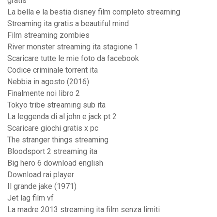
gratis
La bella e la bestia disney film completo streaming
Streaming ita gratis a beautiful mind
Film streaming zombies
River monster streaming ita stagione 1
Scaricare tutte le mie foto da facebook
Codice criminale torrent ita
Nebbia in agosto (2016)
Finalmente noi libro 2
Tokyo tribe streaming sub ita
La leggenda di al john e jack pt 2
Scaricare giochi gratis x pc
The stranger things streaming
Bloodsport 2 streaming ita
Big hero 6 download english
Download rai player
Il grande jake (1971)
Jet lag film vf
La madre 2013 streaming ita film senza limiti