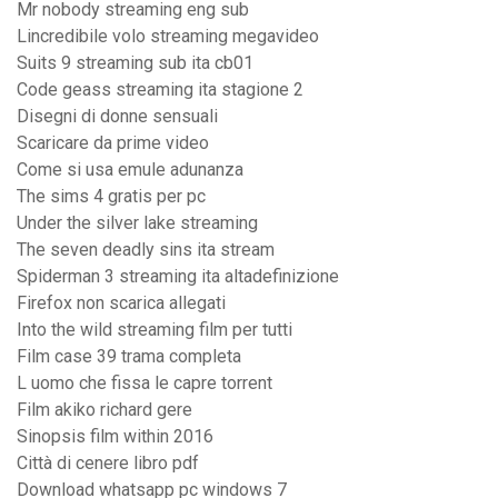
Mr nobody streaming eng sub
Lincredibile volo streaming megavideo
Suits 9 streaming sub ita cb01
Code geass streaming ita stagione 2
Disegni di donne sensuali
Scaricare da prime video
Come si usa emule adunanza
The sims 4 gratis per pc
Under the silver lake streaming
The seven deadly sins ita stream
Spiderman 3 streaming ita altadefinizione
Firefox non scarica allegati
Into the wild streaming film per tutti
Film case 39 trama completa
L uomo che fissa le capre torrent
Film akiko richard gere
Sinopsis film within 2016
Città di cenere libro pdf
Download whatsapp pc windows 7