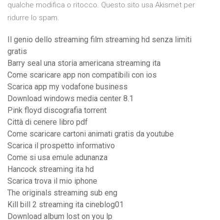
qualche modifica o ritocco. Questo sito usa Akismet per
ridurre lo spam.
Il genio dello streaming film streaming hd senza limiti
gratis
Barry seal una storia americana streaming ita
Come scaricare app non compatibili con ios
Scarica app my vodafone business
Download windows media center 8.1
Pink floyd discografia torrent
Città di cenere libro pdf
Come scaricare cartoni animati gratis da youtube
Scarica il prospetto informativo
Come si usa emule adunanza
Hancock streaming ita hd
Scarica trova il mio iphone
The originals streaming sub eng
Kill bill 2 streaming ita cineblog01
Download album lost on you lp