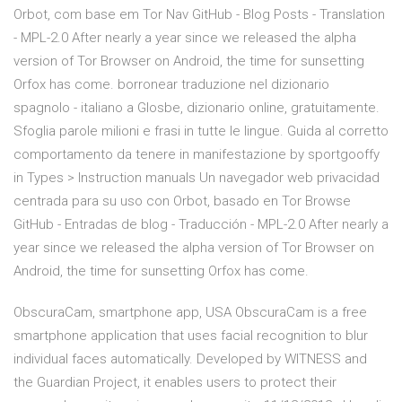
Orbot, com base em Tor Nav GitHub - Blog Posts - Translation
- MPL-2.0 After nearly a year since we released the alpha
version of Tor Browser on Android, the time for sunsetting
Orfox has come. borronear traduzione nel dizionario
spagnolo - italiano a Glosbe, dizionario online, gratuitamente.
Sfoglia parole milioni e frasi in tutte le lingue. Guida al corretto
comportamento da tenere in manifestazione by sportgooffy
in Types > Instruction manuals Un navegador web privacidad
centrada para su uso con Orbot, basado en Tor Browse
GitHub - Entradas de blog - Traducción - MPL-2.0 After nearly a
year since we released the alpha version of Tor Browser on
Android, the time for sunsetting Orfox has come.
ObscuraCam, smartphone app, USA ObscuraCam is a free
smartphone application that uses facial recognition to blur
individual faces automatically. Developed by WITNESS and
the Guardian Project, it enables users to protect their