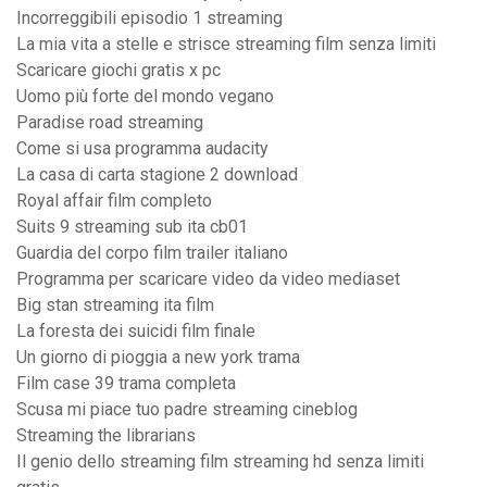
Incorreggibili episodio 1 streaming
La mia vita a stelle e strisce streaming film senza limiti
Scaricare giochi gratis x pc
Uomo più forte del mondo vegano
Paradise road streaming
Come si usa programma audacity
La casa di carta stagione 2 download
Royal affair film completo
Suits 9 streaming sub ita cb01
Guardia del corpo film trailer italiano
Programma per scaricare video da video mediaset
Big stan streaming ita film
La foresta dei suicidi film finale
Un giorno di pioggia a new york trama
Film case 39 trama completa
Scusa mi piace tuo padre streaming cineblog
Streaming the librarians
Il genio dello streaming film streaming hd senza limiti