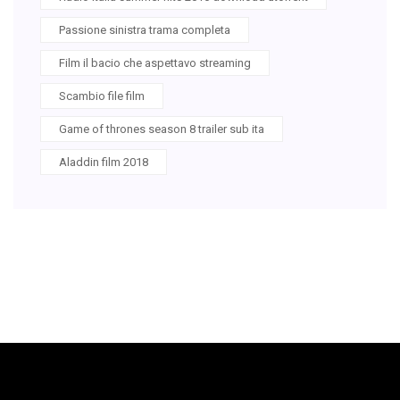
Passione sinistra trama completa
Film il bacio che aspettavo streaming
Scambio file film
Game of thrones season 8 trailer sub ita
Aladdin film 2018