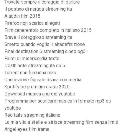
Trovate sempre il coraggio di parlare
Il postino di neruda streaming ita
Aladdin film 2018
Firefox non scarica allegati
Film cenerentola completo in italiano 2015
Brave il coraggioso streaming ita
Smetto quando voglio 1 altadefinizione
Final destination 6 streaming cineblog01
Fiumi di misericordia testo
Death note streaming ita ep 5
Torrent non funziona mac
Concezione figurale divina commedia
Spotify pc premium gratis 2020
Download musica android youtube
Programma per scaricare musica in formato mp3 da
youtube
Red tails streaming italiano
La mia vita a stelle e strisce streaming film senza limiti
Angel eyes film trama