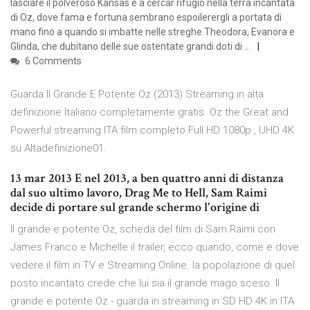
lasciare il polveroso Kansas e a cercar rifugio nella terra incantata
di Oz, dove fama e fortuna sembrano espoilerergli a portata di
mano fino a quando si imbatte nelle streghe Theodora, Evanora e
Glinda, che dubitano delle sue ostentate grandi doti di …
6 Comments
Guarda Il Grande E Potente Oz (2013) Streaming in alta
definizione Italiano completamente gratis. Oz the Great and
Powerful streaming ITA film completo Full HD 1080p , UHD 4K
su Altadefinizione01.
13 mar 2013 E nel 2013, a ben quattro anni di distanza
dal suo ultimo lavoro, Drag Me to Hell, Sam Raimi
decide di portare sul grande schermo l'origine di
Il grande e potente Oz, scheda del film di Sam Raimi con
James Franco e Michelle il trailer, ecco quando, come e dove
vedere il film in TV e Streaming Online. la popolazione di quel
posto incantato crede che lui sia il grande mago sceso Il
grande e potente Oz - guarda in streaming in SD HD 4K in ITA