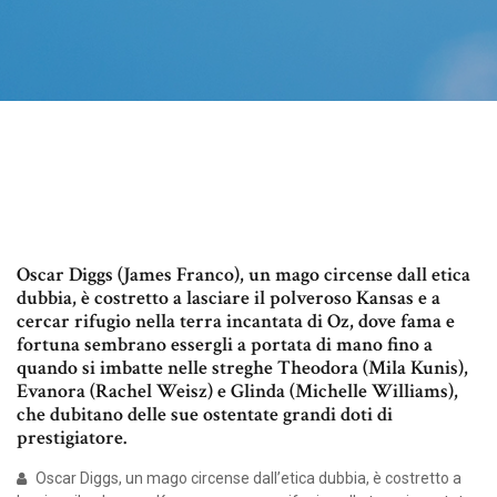
Oscar Diggs (James Franco), un mago circense dall etica
dubbia, è costretto a lasciare il polveroso Kansas e a
cercar rifugio nella terra incantata di Oz, dove fama e
fortuna sembrano essergli a portata di mano fino a
quando si imbatte nelle streghe Theodora (Mila Kunis),
Evanora (Rachel Weisz) e Glinda (Michelle Williams),
che dubitano delle sue ostentate grandi doti di
prestigiatore.
Oscar Diggs, un mago circense dall’etica dubbia, è costretto a