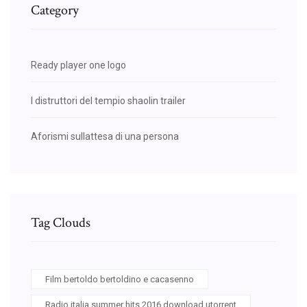
Category
Ready player one logo
I distruttori del tempio shaolin trailer
Aforismi sullattesa di una persona
Tag Clouds
Film bertoldo bertoldino e cacasenno
Radio italia summer hits 2016 download utorrent