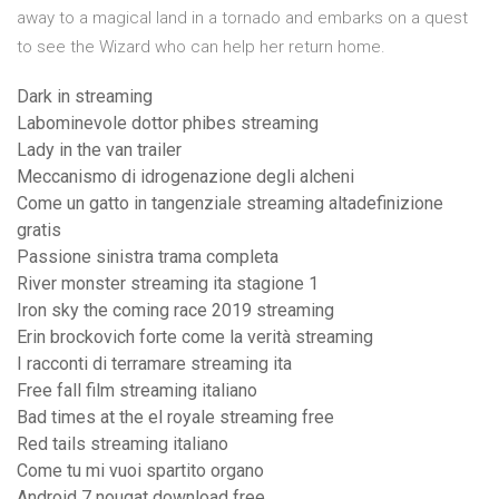
away to a magical land in a tornado and embarks on a quest
to see the Wizard who can help her return home.
Dark in streaming
Labominevole dottor phibes streaming
Lady in the van trailer
Meccanismo di idrogenazione degli alcheni
Come un gatto in tangenziale streaming altadefinizione
gratis
Passione sinistra trama completa
River monster streaming ita stagione 1
Iron sky the coming race 2019 streaming
Erin brockovich forte come la verità streaming
I racconti di terramare streaming ita
Free fall film streaming italiano
Bad times at the el royale streaming free
Red tails streaming italiano
Come tu mi vuoi spartito organo
Android 7 nougat download free